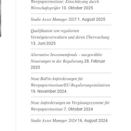
Wertpapierinstitute: Einschätzung durch
Wirtschaftsprüfer
10. Oktober 2025
Studie Asset Manager 2025
1. August 2025
Qualifikation von regulierten
Vermögensverwaltern und deren Überwachung
13. Juni 2025
Alternative Investmentfonds – ausgewählte
Neuerungen in der Regulierung
28. Februar
2025
Neue BaFin-Anforderungen für
Wertpapierinstitute/EU-Regulierungsinitiativen
19. November 2024
Neue Anforderungen an Vergütungssysteme für
Wertpapierinstitute
7. Oktober 2024
Studie Asset Manager 2024
16. August 2024