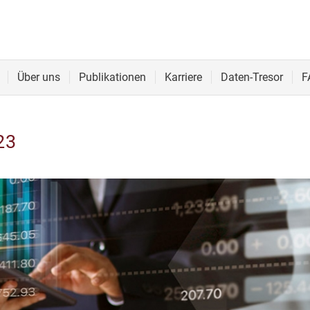
Über uns
Publikationen
Karriere
Daten-Tresor
F
23