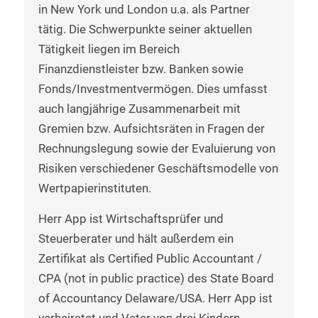
in New York und London u.a. als Partner
tätig. Die Schwerpunkte seiner aktuellen
Tätigkeit liegen im Bereich
Finanzdienstleister bzw. Banken sowie
Fonds/Investmentvermögen. Dies umfasst
auch langjährige Zusammenarbeit mit
Gremien bzw. Aufsichtsräten in Fragen der
Rechnungslegung sowie der Evaluierung von
Risiken verschiedener Geschäftsmodelle von
Wertpapierinstituten.
Herr App ist Wirtschaftsprüfer und
Steuerberater und hält außerdem ein
Zertifikat als Certified Public Accountant /
CPA (not in public practice) des State Board
of Accountancy Delaware/USA. Herr App ist
verheiratet und Vater von drei Kindern.